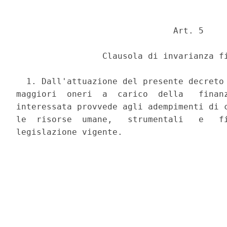
                               Art. 5 

                 Clausola di invarianza fi
  1. Dall'attuazione del presente decreto 
maggiori  oneri  a  carico  della   finanz
interessata provvede agli adempimenti di c
le  risorse  umane,   strumentali   e   fi