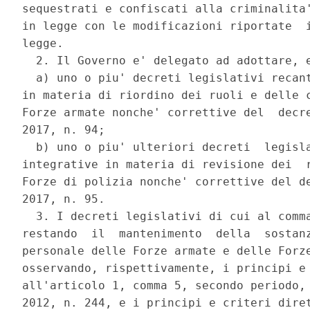
sequestrati e confiscati alla criminalita'
in legge con le modificazioni riportate  i
legge. 

  2. Il Governo e' delegato ad adottare, e
  a) uno o piu' decreti legislativi recant
in materia di riordino dei ruoli e delle c
Forze armate nonche' correttive del  decre
2017, n. 94; 

  b) uno o piu' ulteriori decreti  legisla
integrative in materia di revisione dei  r
Forze di polizia nonche' correttive del de
2017, n. 95. 

  3. I decreti legislativi di cui al comma
restando  il  mantenimento  della  sostanz
personale delle Forze armate e delle Forze
osservando, rispettivamente, i principi e 
all'articolo 1, comma 5, secondo periodo, 
2012, n. 244, e i principi e criteri diret