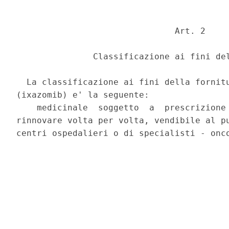
                               Art. 2 

               Classificazione ai fini del
  La classificazione ai fini della fornitu
(ixazomib) e' la seguente: 

    medicinale  soggetto  a  prescrizione 
rinnovare volta per volta, vendibile al pu