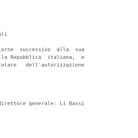
li 

orno  successivo  alla  sua

la Repubblica  italiana,  e

olare   dell'autorizzazione
