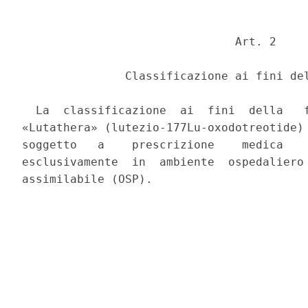
                               Art. 2 

               Classificazione ai fini del
  La  classificazione  ai  fini  della   f
«Lutathera» (lutezio-177Lu-oxodotreotide) 
soggetto   a    prescrizione    medica    
esclusivamente  in  ambiente  ospedaliero 