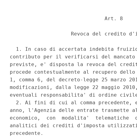
                               Art. 8 

                    Revoca del credito d'i
  1. In caso di accertata indebita fruizio
contributo per il verificarsi del mancato 
previste, e' disposta la revoca del credit
procede contestualmente al recupero dello 
1, comma 6, del decreto-legge 25 marzo 201
modificazioni, dalla legge 22 maggio 2010,
eventuali responsabilita' di ordine civile
  2. Ai fini di cui al comma precedente, e
anno, l'Agenzia delle entrate trasmette al
economico,  con  modalita'  telematiche  d
analitici dei crediti d'imposta utilizzati