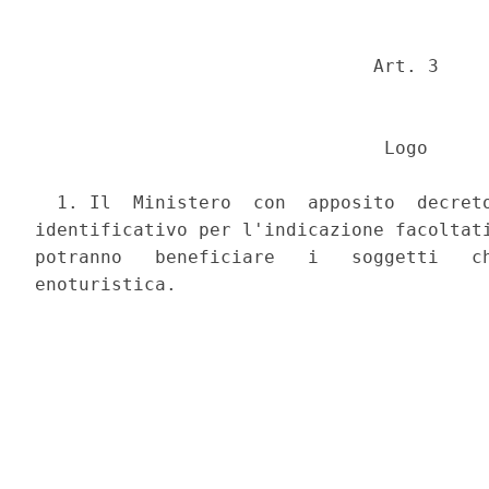
                               Art. 3 

                                Logo 

  1. Il  Ministero  con  apposito  decreto
identificativo per l'indicazione facoltati
potranno   beneficiare   i   soggetti   ch