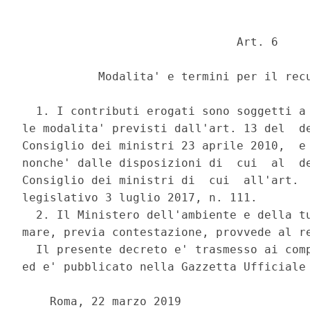
                               Art. 6 

           Modalita' e termini per il recu
  1. I contributi erogati sono soggetti a 
le modalita' previsti dall'art. 13 del  de
Consiglio dei ministri 23 aprile 2010,  e 
nonche' dalle disposizioni di  cui  al  de
Consiglio dei ministri di  cui  all'art.  
legislativo 3 luglio 2017, n. 111. 

  2. Il Ministero dell'ambiente e della tu
mare, previa contestazione, provvede al re
  Il presente decreto e' trasmesso ai comp
ed e' pubblicato nella Gazzetta Ufficiale 
    Roma, 22 marzo 2019 
