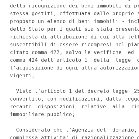
della ricognizione dei beni immobili di pr
stessa gestiti, effettuata dalle proprie s
proposto un elenco di beni immobili - incl
dello Stato per i quali sia stata presenta
richiesta di attribuzione di cui alla lett
suscettibili di essere ricompresi nel pian
citato comma 422, salvo le verifiche  ed  
comma 424 dell'articolo 1  della  legge  d
l'acquisizione di ogni altra autorizzazion
vigenti; 

  Visto l'articolo 1 del decreto legge  25
convertito, con modificazioni, dalla legge
recante  disposizioni  relative  alla  ric
immobiliare pubblico; 

  Considerato che l'Agenzia del  demanio, 
complessa attivita' di razionalizzazione d