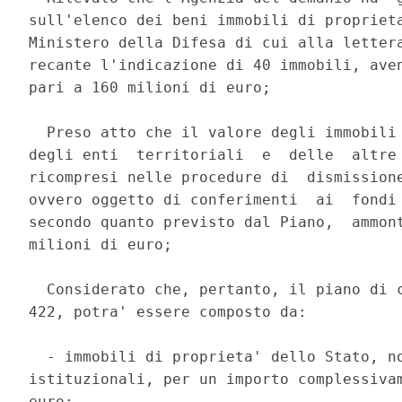
sull'elenco dei beni immobili di proprieta
Ministero della Difesa di cui alla lettera
recante l'indicazione di 40 immobili, aven
pari a 160 milioni di euro; 

  Preso atto che il valore degli immobili 
degli enti  territoriali  e  delle  altre 
ricompresi nelle procedure di  dismissione
ovvero oggetto di conferimenti  ai  fondi 
secondo quanto previsto dal Piano,  ammont
milioni di euro; 

  Considerato che, pertanto, il piano di c
422, potra' essere composto da: 

  - immobili di proprieta' dello Stato, no
istituzionali, per un importo complessivam
euro; 
