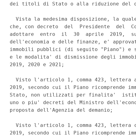
dei titoli di Stato o alla riduzione del d
  Vista la medesima disposizione, la quale
che, con decreto  del  Presidente  del  Co
adottare  entro  il  30  aprile  2019,  su
dell'economia e delle finanze, e' approvat
immobili pubblici (di seguito "Piano") e s
e le modalita' di dismissione degli immobi
2019, 2020 e 2021; 

  Visto l'articolo 1, comma 423, lettera a
2019, secondo cui il Piano ricomprende imm
Stato, non utilizzati per finalita'  istit
uno o piu' decreti del Ministro dell'econo
proposta dell'Agenzia del demanio; 

  Visto l'articolo 1, comma 423, lettera c
2019, secondo cui il Piano ricomprende imm