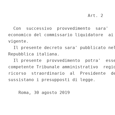
                               Art. 2 

  Con  successivo  provvedimento  sara'   
economico del commissario liquidatore  ai 
vigente. 

  Il presente decreto sara' pubblicato nel
Repubblica italiana. 

  Il presente  provvedimento  potra'  esse
competente Tribunale amministrativo  regio
ricorso  straordinario  al  Presidente  de
sussistano i presupposti di legge. 

    Roma, 30 agosto 2019 
