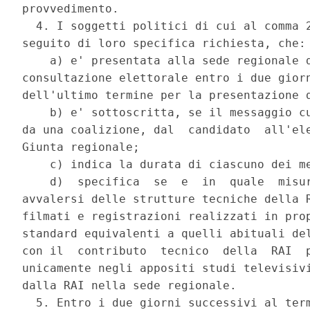
provvedimento. 

  4. I soggetti politici di cui al comma 2
seguito di loro specifica richiesta, che: 
    a) e' presentata alla sede regionale d
consultazione elettorale entro i due giorn
dell'ultimo termine per la presentazione d
    b) e' sottoscritta, se il messaggio cu
da una coalizione, dal  candidato  all'ele
Giunta regionale; 

    c) indica la durata di ciascuno dei me
    d)  specifica  se  e  in  quale  misur
avvalersi delle strutture tecniche della R
filmati e registrazioni realizzati in prop
standard equivalenti a quelli abituali del
con il  contributo  tecnico  della  RAI  p
unicamente negli appositi studi televisivi
dalla RAI nella sede regionale. 

  5. Entro i due giorni successivi al term