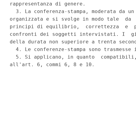
rappresentanza di genere. 

  3. La conferenza-stampa, moderata da un 
organizzata e si svolge in modo tale  da  
principi di equilibrio,  correttezza  e  p
confronti dei soggetti intervistati. I  gi
della durata non superiore a trenta second
  4. Le conferenze-stampa sono trasmesse i
  5. Si applicano, in quanto  compatibili,