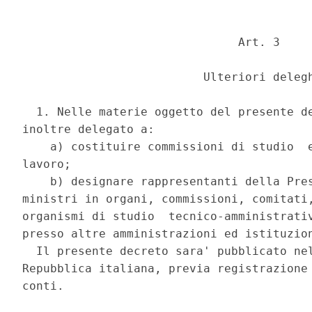
                               Art. 3 

                          Ulteriori delegh
  1. Nelle materie oggetto del presente de
inoltre delegato a: 

    a) costituire commissioni di studio  e
lavoro; 

    b) designare rappresentanti della Pres
ministri in organi, commissioni, comitati,
organismi di studio  tecnico-amministrativ
presso altre amministrazioni ed istituzion
  Il presente decreto sara' pubblicato nel
Repubblica italiana, previa registrazione 
conti. 
