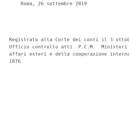
    Roma, 26 settembre 2019 

                                          
Registrato alla Corte dei conti il 3 ottob
Ufficio controllo atti  P.C.M.  Ministeri 
affari esteri e della cooperazione interna