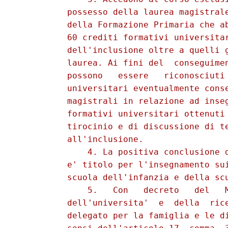
          possesso della laurea magistrale
          della Formazione Primaria che ab
          60 crediti formativi universitar
          dell'inclusione oltre a quelli g
          laurea. Ai fini del  conseguimen
          possono   essere   riconosciuti 
          universitari eventualmente conse
          magistrali in relazione ad inseg
          formativi universitari ottenuti 
          tirocinio e di discussione di te
          all'inclusione. 

              4. La positiva conclusione d
          e' titolo per l'insegnamento sui
          scuola dell'infanzia e della scu
              5.   Con   decreto   del   M
          dell'universita'  e  della  rice
          delegato per la famiglia e le di