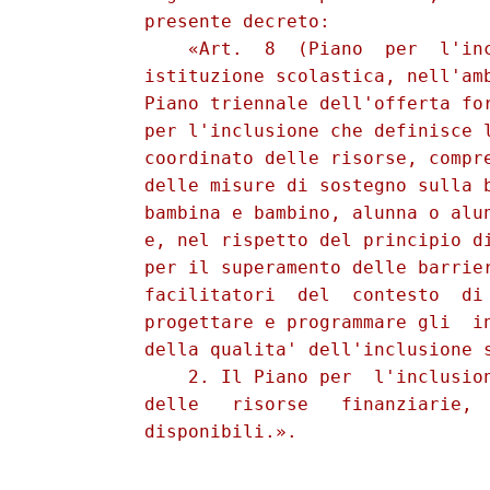
          presente decreto: 

              «Art.  8  (Piano  per  l'inc
          istituzione scolastica, nell'amb
          Piano triennale dell'offerta for
          per l'inclusione che definisce l
          coordinato delle risorse, compre
          delle misure di sostegno sulla b
          bambina e bambino, alunna o alun
          e, nel rispetto del principio di
          per il superamento delle barrier
          facilitatori  del  contesto  di 
          progettare e programmare gli  in
          della qualita' dell'inclusione s
              2. Il Piano per  l'inclusion
          delle   risorse   finanziarie,  