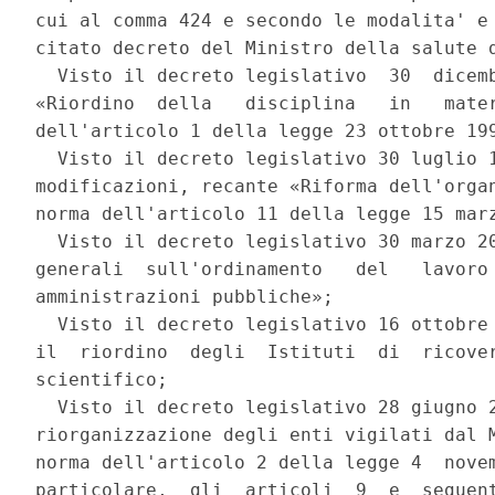
cui al comma 424 e secondo le modalita' e 
citato decreto del Ministro della salute d
  Visto il decreto legislativo  30  dicemb
«Riordino  della   disciplina   in   mater
dell'articolo 1 della legge 23 ottobre 199
  Visto il decreto legislativo 30 luglio 1
modificazioni, recante «Riforma dell'organ
norma dell'articolo 11 della legge 15 marz
  Visto il decreto legislativo 30 marzo 20
generali  sull'ordinamento   del   lavoro 
amministrazioni pubbliche»; 

  Visto il decreto legislativo 16 ottobre 
il  riordino  degli  Istituti  di  ricover
scientifico; 

  Visto il decreto legislativo 28 giugno 2
riorganizzazione degli enti vigilati dal M
norma dell'articolo 2 della legge 4  novem
particolare,  gli  articoli  9  e  seguent