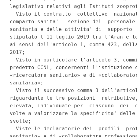
legislativo relativi agli Istituti zooprof
  Visto il contratto  collettivo  nazional
comparto sanita' - sezione del  personale 
sanitaria e delle attivita' di  supporto  
stipulato l'11 luglio 2019 tra l'Aran e le
ai sensi dell'articolo 1, comma 423, della
2017; 

  Visto in particolare l'articolo 3, commi
predetto CCNL, concernenti l'istituzione d
«ricercatore sanitario» e di «collaborator
sanitaria»; 

  Visto il successivo comma 3 dell'articol
riguardante le tre posizioni  retributive,
elevata, individuate per  ciascuno  dei  d
volte a valorizzare la specificita' delle 
svolte; 

  Viste le declaratorie dei  profili  prof
sanitario» e di «collaboratore professiona