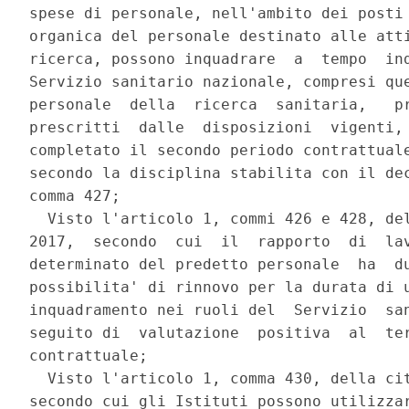
spese di personale, nell'ambito dei posti 
organica del personale destinato alle atti
ricerca, possono inquadrare  a  tempo  ind
Servizio sanitario nazionale, compresi que
personale  della  ricerca  sanitaria,   pr
prescritti  dalle  disposizioni  vigenti, 
completato il secondo periodo contrattuale
secondo la disciplina stabilita con il dec
comma 427; 

  Visto l'articolo 1, commi 426 e 428, del
2017,  secondo  cui  il  rapporto  di  lav
determinato del predetto personale  ha  du
possibilita' di rinnovo per la durata di u
inquadramento nei ruoli del  Servizio  san
seguito di  valutazione  positiva  al  ter
contrattuale; 

  Visto l'articolo 1, comma 430, della cit
secondo cui gli Istituti possono utilizzar