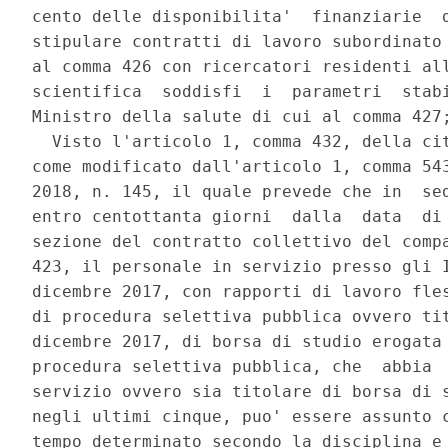
cento delle disponibilita'  finanziarie  d
stipulare contratti di lavoro subordinato 
al comma 426 con ricercatori residenti all
scientifica  soddisfi  i  parametri  stabi
Ministro della salute di cui al comma 427;
  Visto l'articolo 1, comma 432, della cit
come modificato dall'articolo 1, comma 543
2018, n. 145, il quale prevede che in  sed
entro centottanta giorni  dalla  data  di 
sezione del contratto collettivo del compa
423, il personale in servizio presso gli I
dicembre 2017, con rapporti di lavoro fles
di procedura selettiva pubblica ovvero tit
dicembre 2017, di borsa di studio erogata 
procedura selettiva pubblica, che  abbia  
servizio ovvero sia titolare di borsa di s
negli ultimi cinque, puo' essere assunto c
tempo determinato secondo la disciplina e 