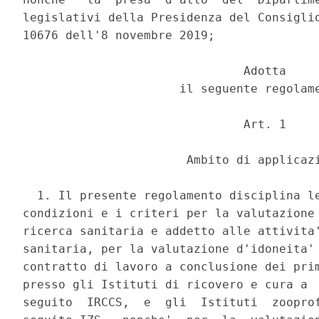
legislativi della Presidenza del Consiglio
10676 dell'8 novembre 2019; 

                               Adotta 

                      il seguente regolame
                               Art. 1 

                       Ambito di applicazi
  1. Il presente regolamento disciplina le
condizioni e i criteri per la valutazione 
ricerca sanitaria e addetto alle attivita'
sanitaria, per la valutazione d'idoneita' 
contratto di lavoro a conclusione dei prim
presso gli Istituti di ricovero e cura a  
seguito  IRCCS,  e  gli  Istituti  zooprof