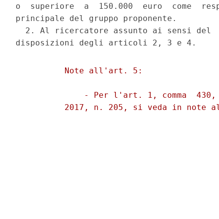
o  superiore  a  150.000  euro  come  resp
principale del gruppo proponente. 

  2. Al ricercatore assunto ai sensi del  
          Note all'art. 5: 

              - Per l'art. 1, comma  430, 