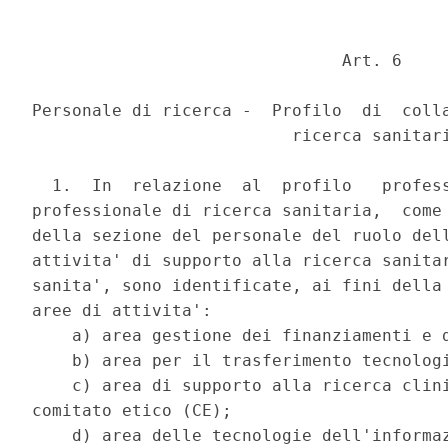
                               Art. 6 

Personale di ricerca -  Profilo  di  colla
                          ricerca sanitari
  1.  In  relazione  al  profilo   profess
professionale di ricerca sanitaria,  come 
della sezione del personale del ruolo dell
attivita' di supporto alla ricerca sanitar
sanita', sono identificate, ai fini della 
aree di attivita': 

    a) area gestione dei finanziamenti e d
    b) area per il trasferimento tecnologi
    c) area di supporto alla ricerca clini
comitato etico (CE); 

    d) area delle tecnologie dell'informaz