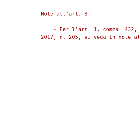
          Note all'art. 8: 

              - Per l'art. 1, comma  432, 