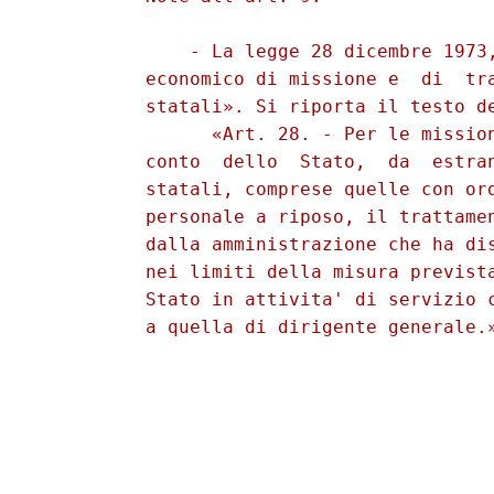
              - La legge 28 dicembre 1973,
          economico di missione e  di  tra
          statali». Si riporta il testo de
                «Art. 28. - Per le mission
          conto  dello  Stato,  da  estran
          statali, comprese quelle con ord
          personale a riposo, il trattamen
          dalla amministrazione che ha dis
          nei limiti della misura prevista
          Stato in attivita' di servizio c