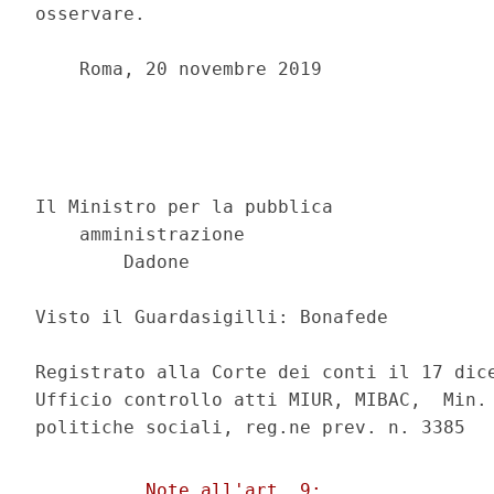
osservare. 

    Roma, 20 novembre 2019 

                                          
                                          
Il Ministro per la pubblica 

    amministrazione 

        Dadone 

Visto il Guardasigilli: Bonafede 

Registrato alla Corte dei conti il 17 dice
Ufficio controllo atti MIUR, MIBAC,  Min. 
          Note all'art. 9: 
