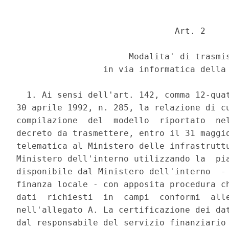
                               Art. 2 

                      Modalita' di trasmis
                 in via informatica della 
  1. Ai sensi dell'art. 142, comma 12-quat
30 aprile 1992, n. 285, la relazione di cu
compilazione  del  modello  riportato  nel
decreto da trasmettere, entro il 31 maggio
telematica al Ministero delle infrastruttu
Ministero dell'interno utilizzando la  pia
disponibile dal Ministero dell'interno  - 
finanza locale - con apposita procedura ch
dati  richiesti  in  campi  conformi  alle
nell'allegato A. La certificazione dei dat
dal responsabile del servizio finanziario 