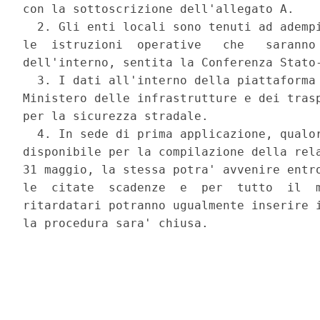
con la sottoscrizione dell'allegato A. 

  2. Gli enti locali sono tenuti ad adempi
le  istruzioni  operative   che   saranno 
dell'interno, sentita la Conferenza Stato-
  3. I dati all'interno della piattaforma 
Ministero delle infrastrutture e dei trasp
per la sicurezza stradale. 

  4. In sede di prima applicazione, qualor
disponibile per la compilazione della rela
31 maggio, la stessa potra' avvenire entro
le  citate  scadenze  e  per  tutto  il  m
ritardatari potranno ugualmente inserire i