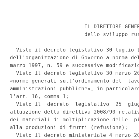
                        IL DIRETTORE GENER
                        dello sviluppo rur
  Visto il decreto legislativo 30 luglio 1
dell'organizzazione di Governo a norma del
marzo 1997, n. 59 e successive modificazio
  Visto il decreto legislativo 30 marzo 20
«norme generali sull'ordinamento del  lavo
amministrazioni pubbliche», in particolare
l'art. 16, comma 1; 

  Visto il  decreto  legislativo  25  giug
attuazione della direttiva 2008/90 relativ
dei materiali di moltiplicazione delle  pi
alla produzioni di frutti (refusione); 

  Visto il decreto ministeriale 4 marzo 20