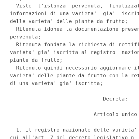
  Viste  l'istanza  pervenuta,  finalizzat
informazioni di una varieta'  gia'  iscrit
delle varieta' delle piante da frutto; 

  Ritenuta idonea la documentazione presen
pervenuta; 

  Ritenuta fondata la richiesta di rettifi
varieta' gia' iscritta al registro  nazion
piante da frutto; 

  Ritenuto quindi necessario aggiornare il
varieta' delle piante da frutto con la ret
di una varieta' gia' iscritta; 

                              Decreta: 

                           Articolo unico 
  1. Il registro nazionale delle varieta' 
cui all'art. 7 del decreto legislativo n. 