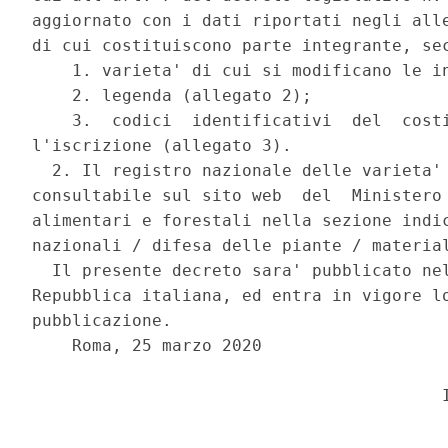
aggiornato con i dati riportati negli alle
di cui costituiscono parte integrante, sec
    1. varieta' di cui si modificano le in
    2. legenda (allegato 2); 

    3.  codici  identificativi  del  costi
l'iscrizione (allegato 3). 

  2. Il registro nazionale delle varieta' 
consultabile sul sito web  del  Ministero 
alimentari e forestali nella sezione indic
nazionali / difesa delle piante / material
  Il presente decreto sara' pubblicato nel
Repubblica italiana, ed entra in vigore lo
pubblicazione. 

    Roma, 25 marzo 2020 

                                         I
                               ______ 
