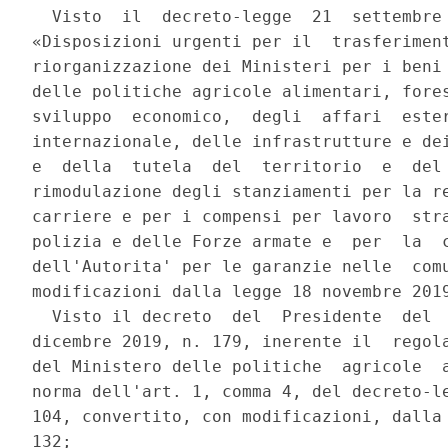
  Visto  il  decreto-legge  21  settembre 
«Disposizioni urgenti per il  trasferiment
riorganizzazione dei Ministeri per i beni 
delle politiche agricole alimentari, fores
sviluppo  economico,  degli  affari  ester
internazionale, delle infrastrutture e dei
e  della  tutela  del  territorio  e  del 
rimodulazione degli stanziamenti per la re
carriere e per i compensi per lavoro  stra
polizia e delle Forze armate e  per  la  c
dell'Autorita' per le garanzie nelle  comu
modificazioni dalla legge 18 novembre 2019
  Visto il decreto  del  Presidente  del  
dicembre 2019, n. 179, inerente il  regola
del Ministero delle politiche  agricole  a
norma dell'art. 1, comma 4, del decreto-le
104, convertito, con modificazioni, dalla 
132; 
