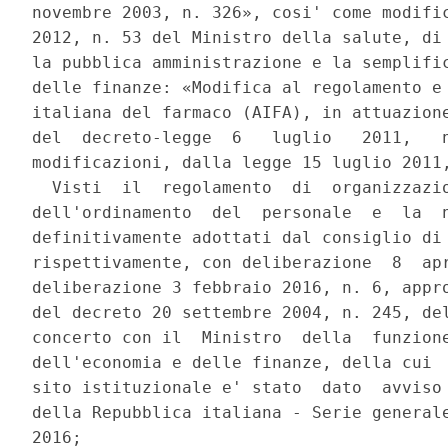
novembre 2003, n. 326», cosi' come modific
2012, n. 53 del Ministro della salute, di 
la pubblica amministrazione e la semplific
delle finanze: «Modifica al regolamento e 
italiana del farmaco (AIFA), in attuazione
del  decreto-legge  6   luglio   2011,   n
modificazioni, dalla legge 15 luglio 2011,
  Visti  il  regolamento  di  organizzazio
dell'ordinamento  del  personale  e  la  n
definitivamente adottati dal consiglio di 
rispettivamente, con deliberazione  8  apr
deliberazione 3 febbraio 2016, n. 6, appro
del decreto 20 settembre 2004, n. 245, del
concerto con il  Ministro  della  funzione
dell'economia e delle finanze, della cui  
sito istituzionale e' stato  dato  avviso 
della Repubblica italiana - Serie generale
2016; 
