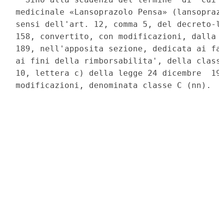
medicinale «Lansoprazolo Pensa» (lansopraz
sensi dell'art. 12, comma 5, del decreto-l
158, convertito, con modificazioni, dalla 
189, nell'apposita sezione, dedicata ai fa
ai fini della rimborsabilita', della class
10, lettera c) della legge 24 dicembre  19