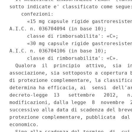
sotto indicate e' classificato come segue:
    confezioni: 

      «15 mg capsule rigide gastroresisten
A.I.C. n. 036704094 (in base 10); 

      classe di rimborsabilita': «C»; 

      «30 mg capsule rigide gastroresisten
A.I.C. n. 036704106 (in base 10); 

      classe di rimborsabilita': «C». 

  Qualora  il  principio  attivo,  sia  in
associazione, sia sottoposto a copertura b
di protezione complementare, la classifica
determina ha efficacia, ai  sensi  dell'ar
decreto-legge  13   settembre   2012,   n.
modificazioni, dalla legge  8  novembre  2
successivo alla data di scadenza del breve
protezione complementare, pubblicata  dal 
economico. 

  Sino alla scadenza del termine  di  cui 