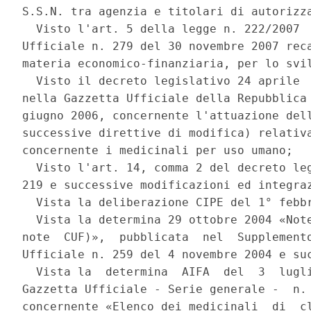
S.S.N. tra agenzia e titolari di autorizza
  Visto l'art. 5 della legge n. 222/2007  
Ufficiale n. 279 del 30 novembre 2007 reca
materia economico-finanziaria, per lo svil
  Visto il decreto legislativo 24 aprile  
nella Gazzetta Ufficiale della Repubblica 
giugno 2006, concernente l'attuazione dell
successive direttive di modifica) relativa
concernente i medicinali per uso umano; 

  Visto l'art. 14, comma 2 del decreto leg
219 e successive modificazioni ed integraz
  Vista la deliberazione CIPE del 1° febbr
  Vista la determina 29 ottobre 2004 «Note
note  CUF)»,  pubblicata  nel  Supplemento
Ufficiale n. 259 del 4 novembre 2004 e suc
  Vista la  determina  AIFA  del  3  lugli
Gazzetta Ufficiale - Serie generale -  n. 
concernente «Elenco dei medicinali  di  cl