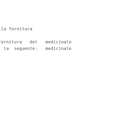
la fornitura 

ornitura   del   medicinale

 la  seguente:   medicinale
