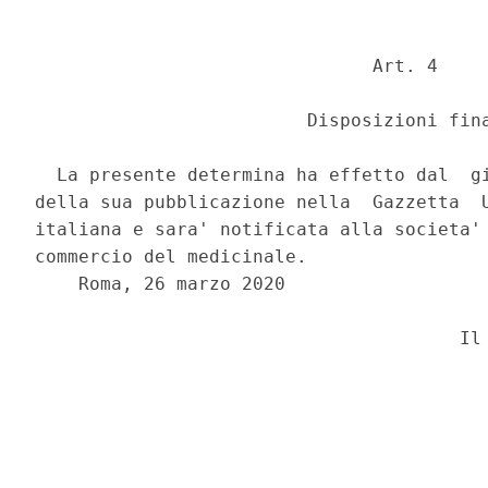
                               Art. 4 

                         Disposizioni fina
  La presente determina ha effetto dal  gi
della sua pubblicazione nella  Gazzetta  U
italiana e sara' notificata alla societa' 
commercio del medicinale. 

    Roma, 26 marzo 2020 
