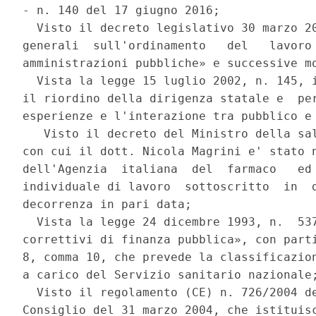
- n. 140 del 17 giugno 2016; 

  Visto il decreto legislativo 30 marzo 20
generali  sull'ordinamento   del   lavoro 
amministrazioni pubbliche» e successive mo
  Vista la legge 15 luglio 2002, n. 145, i
il riordino della dirigenza statale e  per
esperienze e l'interazione tra pubblico e 
   Visto il decreto del Ministro della sal
con cui il dott. Nicola Magrini e' stato n
dell'Agenzia  italiana  del  farmaco   ed 
individuale di lavoro  sottoscritto  in  d
decorrenza in pari data; 

  Vista la legge 24 dicembre 1993, n.  537
correttivi di finanza pubblica», con parti
8, comma 10, che prevede la classificazion
a carico del Servizio sanitario nazionale;
  Visto il regolamento (CE) n. 726/2004 de
Consiglio del 31 marzo 2004, che istituisc