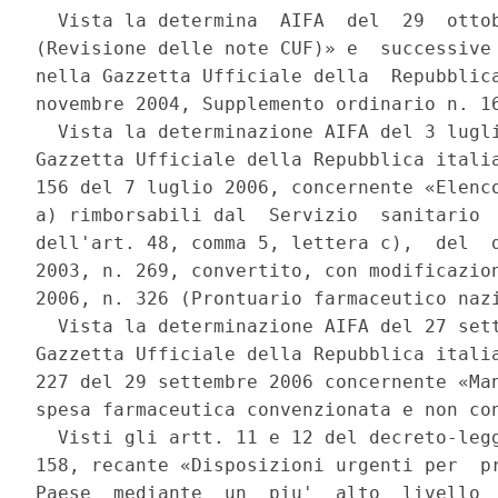
  Vista la determina  AIFA  del  29  ottob
(Revisione delle note CUF)» e  successive 
nella Gazzetta Ufficiale della  Repubblica
novembre 2004, Supplemento ordinario n. 16
  Vista la determinazione AIFA del 3 lugli
Gazzetta Ufficiale della Repubblica italia
156 del 7 luglio 2006, concernente «Elenco
a) rimborsabili dal  Servizio  sanitario  
dell'art. 48, comma 5, lettera c),  del  d
2003, n. 269, convertito, con modificazion
2006, n. 326 (Prontuario farmaceutico nazi
  Vista la determinazione AIFA del 27 sett
Gazzetta Ufficiale della Repubblica italia
227 del 29 settembre 2006 concernente «Man
spesa farmaceutica convenzionata e non con
  Visti gli artt. 11 e 12 del decreto-legg
158, recante «Disposizioni urgenti per  pr
Paese  mediante  un  piu'  alto  livello  