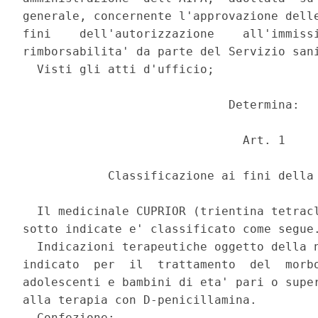
generale, concernente l'approvazione delle
fini    dell'autorizzazione    all'immissi
rimborsabilita' da parte del Servizio sani
  Visti gli atti d'ufficio; 

                             Determina: 

                               Art. 1 

            Classificazione ai fini della 
  Il medicinale CUPRIOR (trientina tetracl
sotto indicate e' classificato come segue.
  Indicazioni terapeutiche oggetto della n
indicato  per  il  trattamento  del  morbo
adolescenti e bambini di eta' pari o super
alla terapia con D-penicillamina. 

  Confezione: 
