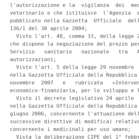
l'autorizzazione e la  vigilanza  dei  med
veterinario e che istituisce  l'Agenzia  e
pubblicato nella Gazzetta  Ufficiale  dell
136/1 del 30 aprile 2004; 

  Visto l'art. 48, comma 33, della legge 2
che dispone la negoziazione del prezzo per
Servizio   sanitario   nazionale   tra   A
autorizzazioni; 

  Visto l'art. 5 della legge 29 novembre  
nella Gazzetta Ufficiale della Repubblica 
novembre  2007   e   rubricata   «Interven
economico-finanziaria, per lo sviluppo e l
  Visto il decreto legislativo 24 aprile  
nella Gazzetta Ufficiale della Repubblica 
giugno 2006, concernente l'attuazione dell
successive direttive di modifica) relativa
concernente i medicinali per uso umano; 

  Vista la deliberazione CIPE del 1° febbr