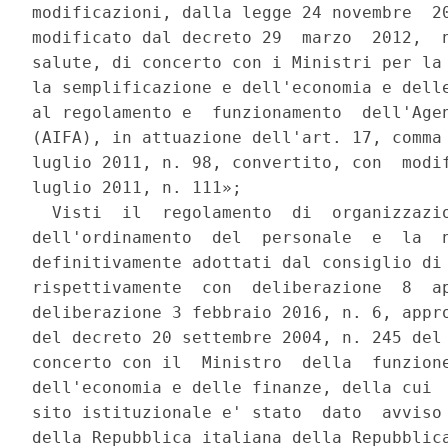
modificazioni, dalla legge 24 novembre  20
modificato dal decreto 29  marzo  2012,  n
salute, di concerto con i Ministri per la 
la semplificazione e dell'economia e delle
al regolamento e  funzionamento  dell'Agen
(AIFA), in attuazione dell'art. 17, comma 
luglio 2011, n. 98, convertito, con  modif
luglio 2011, n. 111»; 

  Visti  il  regolamento  di  organizzazio
dell'ordinamento  del  personale  e  la  n
definitivamente adottati dal consiglio di 
rispettivamente  con  deliberazione  8  ap
deliberazione 3 febbraio 2016, n. 6, appro
del decreto 20 settembre 2004, n. 245 del 
concerto con il  Ministro  della  funzione
dell'economia e delle finanze, della cui  
sito istituzionale e' stato  dato  avviso 
della Repubblica italiana della Repubblica