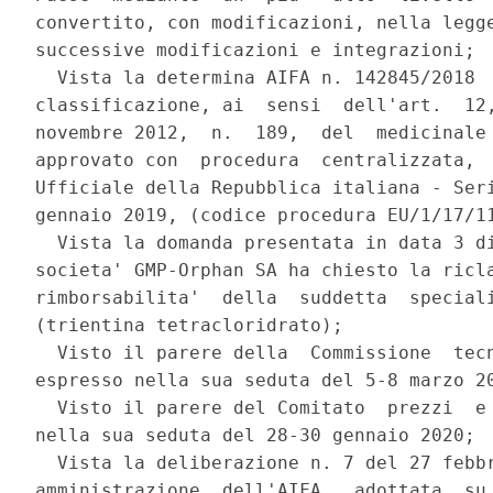
convertito, con modificazioni, nella legge
successive modificazioni e integrazioni; 

  Vista la determina AIFA n. 142845/2018  
classificazione, ai  sensi  dell'art.  12,
novembre 2012,  n.  189,  del  medicinale 
approvato con  procedura  centralizzata,  
Ufficiale della Repubblica italiana - Seri
gennaio 2019, (codice procedura EU/1/17/11
  Vista la domanda presentata in data 3 di
societa' GMP-Orphan SA ha chiesto la ricla
rimborsabilita'  della  suddetta  speciali
(trientina tetracloridrato); 

  Visto il parere della  Commissione  tecn
espresso nella sua seduta del 5-8 marzo 20
  Visto il parere del Comitato  prezzi  e 
nella sua seduta del 28-30 gennaio 2020; 

  Vista la deliberazione n. 7 del 27 febbr
amministrazione  dell'AIFA,  adottata  su 