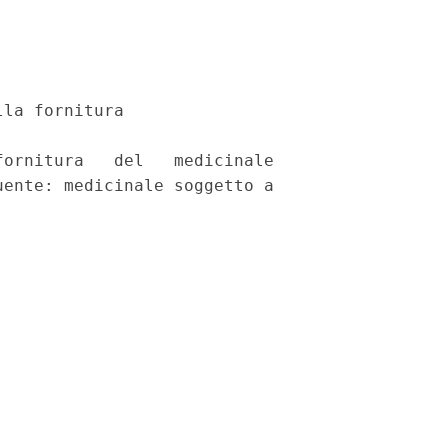
la fornitura 

ornitura   del   medicinale

ente: medicinale soggetto a
