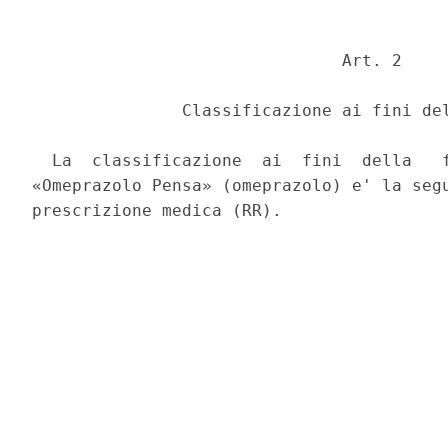
                               Art. 2 

               Classificazione ai fini del
  La  classificazione  ai  fini  della   f
«Omeprazolo Pensa» (omeprazolo) e' la segu