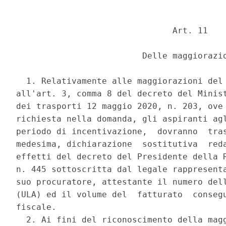
                               Art. 11 

                         Delle maggiorazio
  1. Relativamente alle maggiorazioni del 
all'art. 3, comma 8 del decreto del Minist
dei trasporti 12 maggio 2020, n. 203, ove 
richiesta nella domanda, gli aspiranti agl
periodo di incentivazione,  dovranno  tras
medesima, dichiarazione  sostitutiva  reda
effetti del decreto del Presidente della R
n. 445 sottoscritta dal legale rappresenta
suo procuratore, attestante il numero dell
(ULA) ed il volume del  fatturato  consegu
fiscale. 

  2. Ai fini del riconoscimento della magg