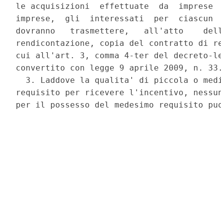
le acquisizioni  effettuate  da  imprese  
imprese,  gli  interessati  per  ciascun  
dovranno   trasmettere,   all'atto    dell
rendicontazione, copia del contratto di re
cui all'art. 3, comma 4-ter del decreto-le
convertito con legge 9 aprile 2009, n. 33.
  3. Laddove la qualita' di piccola o medi
requisito per ricevere l'incentivo, nessun