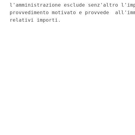
l'amministrazione esclude senz'altro l'imp
provvedimento motivato e provvede  all'imm