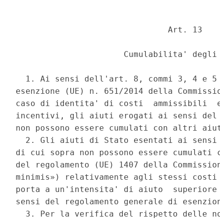
                               Art. 13 

                      Cumulabilita' degli 
  1. Ai sensi dell'art. 8, commi 3, 4 e 5 
esenzione (UE) n. 651/2014 della Commissio
caso di identita' di costi  ammissibili  e
incentivi, gli aiuti erogati ai sensi del 
non possono essere cumulati con altri aiut
  2. Gli aiuti di Stato esentati ai sensi 
di cui sopra non possono essere cumulati c
del regolamento (UE) 1407 della Commission
minimis») relativamente agli stessi costi 
porta a un'intensita' di aiuto  superiore 
sensi del regolamento generale di esenzion
  3. Per la verifica del rispetto delle no