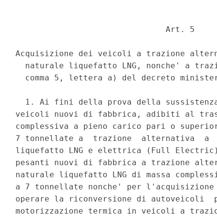
                               Art. 5 

Acquisizione dei veicoli a trazione altern
  naturale liquefatto LNG, nonche' a trazi
  comma 5, lettera a) del decreto minister
  1. Ai fini della prova della sussistenza
veicoli nuovi di fabbrica, adibiti al tras
complessiva a pieno carico pari o superior
7 tonnellate a  trazione  alternativa  a  
liquefatto LNG e elettrica (Full Electric)
pesanti nuovi di fabbrica a trazione alter
naturale liquefatto LNG di massa complessi
a 7 tonnellate nonche' per l'acquisizione 
operare la riconversione di autoveicoli  p
motorizzazione termica in veicoli a trazio