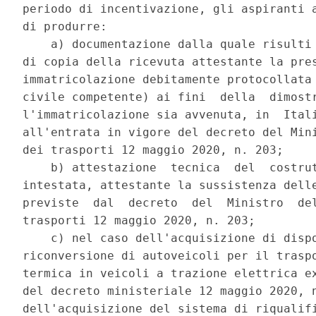
periodo di incentivazione, gli aspiranti a
di produrre: 

    a) documentazione dalla quale risulti 
di copia della ricevuta attestante la pres
immatricolazione debitamente protocollata 
civile competente) ai fini  della  dimostr
l'immatricolazione sia avvenuta, in  Itali
all'entrata in vigore del decreto del Mini
dei trasporti 12 maggio 2020, n. 203; 

    b) attestazione  tecnica  del  costrut
intestata, attestante la sussistenza delle
previste  dal  decreto  del  Ministro  del
trasporti 12 maggio 2020, n. 203; 

    c) nel caso dell'acquisizione di dispo
riconversione di autoveicoli per il traspo
termica in veicoli a trazione elettrica ex
del decreto ministeriale 12 maggio 2020, n
dell'acquisizione del sistema di riqualifi