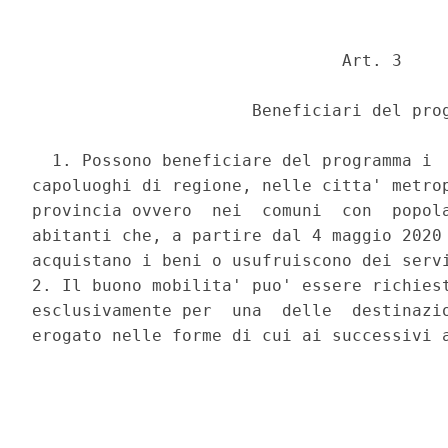
                               Art. 3 

                      Beneficiari del prog
  1. Possono beneficiare del programma i  
capoluoghi di regione, nelle citta' metrop
provincia ovvero  nei  comuni  con  popola
abitanti che, a partire dal 4 maggio 2020 
acquistano i beni o usufruiscono dei servi
2. Il buono mobilita' puo' essere richiest
esclusivamente per  una  delle  destinazio