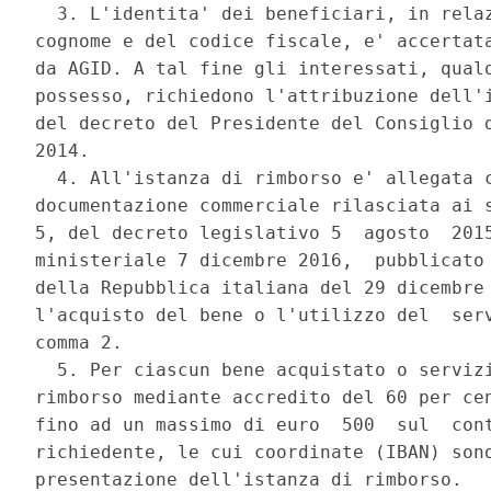
  3. L'identita' dei beneficiari, in relaz
cognome e del codice fiscale, e' accertata
da AGID. A tal fine gli interessati, qualo
possesso, richiedono l'attribuzione dell'i
del decreto del Presidente del Consiglio d
2014. 

  4. All'istanza di rimborso e' allegata c
documentazione commerciale rilasciata ai s
5, del decreto legislativo 5  agosto  2015
ministeriale 7 dicembre 2016,  pubblicato 
della Repubblica italiana del 29 dicembre 
l'acquisto del bene o l'utilizzo del  serv
comma 2. 

  5. Per ciascun bene acquistato o servizi
rimborso mediante accredito del 60 per cen
fino ad un massimo di euro  500  sul  cont
richiedente, le cui coordinate (IBAN) sono