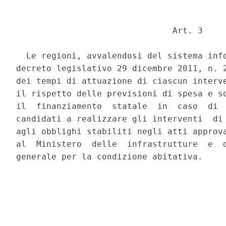
                               Art. 3 

  Le regioni, avvalendosi del sistema info
decreto legislativo 29 dicembre 2011, n. 2
dei tempi di attuazione di ciascun interve
il rispetto delle previsioni di spesa e so
il  finanziamento  statale  in  caso  di  
candidati a realizzare gli interventi  di 
agli obblighi stabiliti negli atti approva
al  Ministero  delle  infrastrutture  e  d