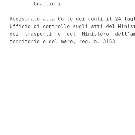
        Gualtieri         

Registrato alla Corte dei conti il 24 lugl
Ufficio di controllo sugli atti del Minist
dei  trasporti  e  del  Ministero  dell'am