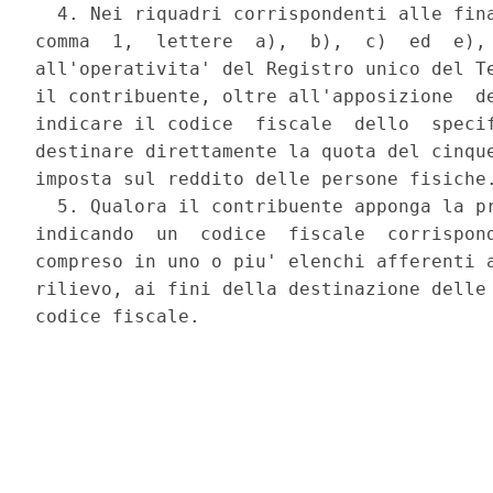
  4. Nei riquadri corrispondenti alle fina
comma  1,  lettere  a),  b),  c)  ed  e), 
all'operativita' del Registro unico del Te
il contribuente, oltre all'apposizione  de
indicare il codice  fiscale  dello  specif
destinare direttamente la quota del cinque
imposta sul reddito delle persone fisiche.
  5. Qualora il contribuente apponga la pr
indicando  un  codice  fiscale  corrispond
compreso in uno o piu' elenchi afferenti a
rilievo, ai fini della destinazione delle 