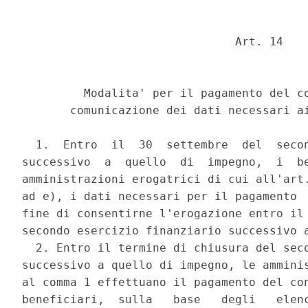
                               Art. 14 

         Modalita' per il pagamento del co
       comunicazione dei dati necessari ai
  1.  Entro  il  30  settembre  del  secon
successivo  a  quello  di  impegno,  i  be
amministrazioni erogatrici di cui all'art.
ad e), i dati necessari per il pagamento  
fine di consentirne l'erogazione entro il 
secondo esercizio finanziario successivo a
  2. Entro il termine di chiusura del seco
successivo a quello di impegno, le amminis
al comma 1 effettuano il pagamento del con
beneficiari,  sulla   base   degli   elenc