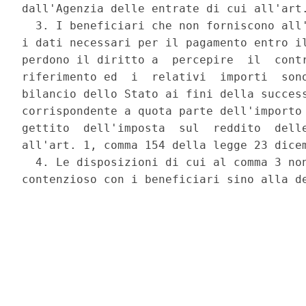
dall'Agenzia delle entrate di cui all'art.
  3. I beneficiari che non forniscono all'
i dati necessari per il pagamento entro il
perdono il diritto a  percepire  il  contr
riferimento ed  i  relativi  importi  sono
bilancio dello Stato ai fini della success
corrispondente a quota parte dell'importo 
gettito  dell'imposta  sul  reddito  delle
all'art. 1, comma 154 della legge 23 dicem
  4. Le disposizioni di cui al comma 3 non