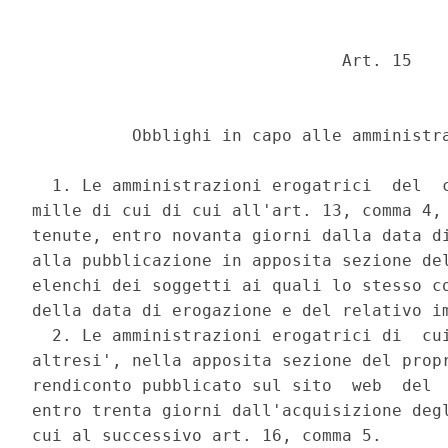
                               Art. 15 

          Obblighi in capo alle amministra
  1. Le amministrazioni erogatrici  del  c
mille di cui di cui all'art. 13, comma 4, 
tenute, entro novanta giorni dalla data di
alla pubblicazione in apposita sezione del
elenchi dei soggetti ai quali lo stesso co
della data di erogazione e del relativo im
  2. Le amministrazioni erogatrici di  cui
altresi', nella apposita sezione del propr
rendiconto pubblicato sul sito  web  del  
entro trenta giorni dall'acquisizione degl
cui al successivo art. 16, comma 5. 
