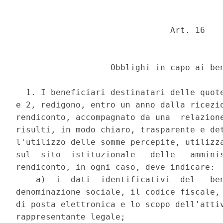
                               Art. 16 

                   Obblighi in capo ai ben
  1. I beneficiari destinatari delle quote
e 2, redigono, entro un anno dalla ricezio
rendiconto, accompagnato da una  relazione
risulti, in modo chiaro, trasparente e det
l'utilizzo delle somme percepite, utilizza
sul  sito  istituzionale   delle   amminis
rendiconto, in ogni caso, deve indicare: 

    a)  i  dati  identificativi  del   ben
denominazione sociale, il codice fiscale, 
di posta elettronica e lo scopo dell'attiv
rappresentante legale; 
