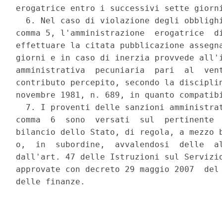
erogatrice entro i successivi sette giorni
  6. Nel caso di violazione degli obblighi
comma 5, l'amministrazione  erogatrice  di
effettuare la citata pubblicazione assegna
giorni e in caso di inerzia provvede all'i
amministrativa  pecuniaria  pari  al  vent
contributo percepito, secondo la disciplin
novembre 1981, n. 689, in quanto compatibi
  7. I proventi delle sanzioni amministrat
comma  6  sono  versati  sul  pertinente  
bilancio dello Stato, di regola, a mezzo b
o,  in  subordine,  avvalendosi  delle  al
dall'art. 47 delle Istruzioni sul Servizio
approvate con decreto 29 maggio 2007  del 