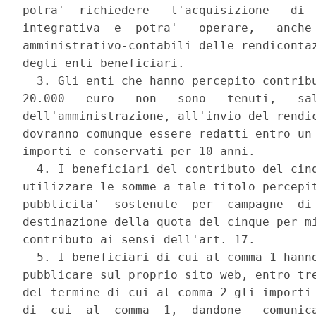
potra'  richiedere   l'acquisizione   di  
integrativa  e  potra'   operare,   anche 
amministrativo-contabili delle rendicontaz
degli enti beneficiari. 

  3. Gli enti che hanno percepito contribu
20.000   euro   non   sono   tenuti,   sal
dell'amministrazione, all'invio del rendic
dovranno comunque essere redatti entro un 
importi e conservati per 10 anni. 

  4. I beneficiari del contributo del cinq
utilizzare le somme a tale titolo percepit
pubblicita'  sostenute  per  campagne  di 
destinazione della quota del cinque per mi
contributo ai sensi dell'art. 17. 

  5. I beneficiari di cui al comma 1 hanno
pubblicare sul proprio sito web, entro tre
del termine di cui al comma 2 gli importi 
di  cui  al  comma  1,  dandone   comunica