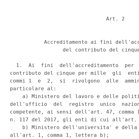
                               Art. 2 

           Accreditamento ai fini dell'acc
                 del contributo del cinque
  1.  Ai  fini  dell'accreditamento  per  
contributo del cinque per mille  gli  enti
commi 1  e  2,  si  rivolgono  alle  ammin
particolare al: 

    a) Ministero del lavoro e delle politi
dell'ufficio  del  registro  unico  nazion
competente, ai sensi dell'art. 47, comma 1
n. 117 del 2017, gli enti di cui all'art. 
    b) Ministero dell'universita' e della 
all'art. 1, comma 1, lettera b); 
