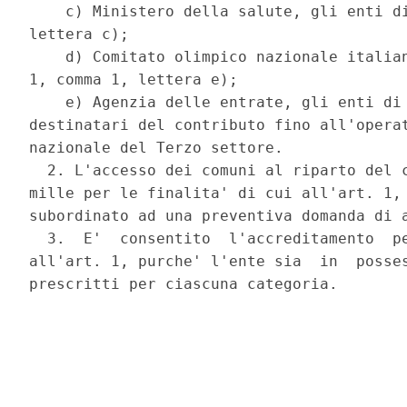
    c) Ministero della salute, gli enti di
lettera c); 

    d) Comitato olimpico nazionale italian
1, comma 1, lettera e); 

    e) Agenzia delle entrate, gli enti di 
destinatari del contributo fino all'operat
nazionale del Terzo settore. 

  2. L'accesso dei comuni al riparto del c
mille per le finalita' di cui all'art. 1, 
subordinato ad una preventiva domanda di a
  3.  E'  consentito  l'accreditamento  pe
all'art. 1, purche' l'ente sia  in  posses