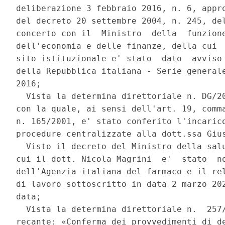
deliberazione 3 febbraio 2016, n. 6, appro
del decreto 20 settembre 2004, n. 245, del
concerto con il  Ministro  della  funzione
dell'economia e delle finanze, della cui  
sito istituzionale e' stato  dato  avviso 
della Repubblica italiana - Serie generale
2016; 

  Vista la determina direttoriale n. DG/20
con la quale, ai sensi dell'art. 19, comma
n. 165/2001, e' stato conferito l'incarico
procedure centralizzate alla dott.ssa Gius
  Visto il decreto del Ministro della salu
cui il dott. Nicola Magrini  e'  stato  no
dell'Agenzia italiana del farmaco e il rel
di lavoro sottoscritto in data 2 marzo 202
data; 

  Vista la determina direttoriale n.  257/
recante: «Conferma dei provvedimenti di de