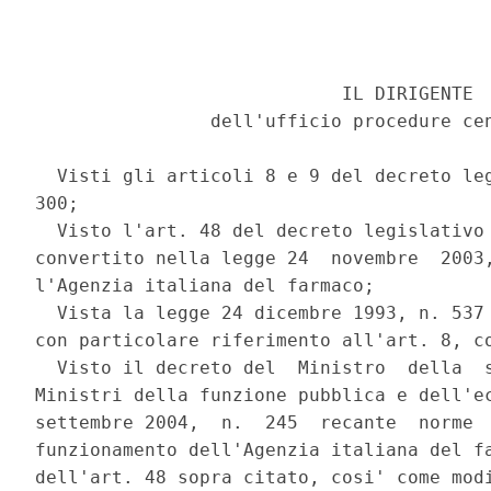
                            IL DIRIGENTE 

                dell'ufficio procedure cen
  Visti gli articoli 8 e 9 del decreto leg
300; 

  Visto l'art. 48 del decreto legislativo 
convertito nella legge 24  novembre  2003,
l'Agenzia italiana del farmaco; 

  Vista la legge 24 dicembre 1993, n. 537 
con particolare riferimento all'art. 8, co
  Visto il decreto del  Ministro  della  s
Ministri della funzione pubblica e dell'ec
settembre 2004,  n.  245  recante  norme  
funzionamento dell'Agenzia italiana del fa
dell'art. 48 sopra citato, cosi' come modi