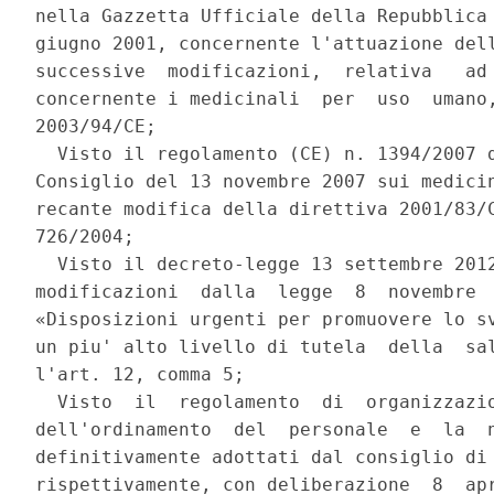
nella Gazzetta Ufficiale della Repubblica 
giugno 2001, concernente l'attuazione dell
successive  modificazioni,  relativa   ad 
concernente i medicinali  per  uso  umano,
2003/94/CE; 

  Visto il regolamento (CE) n. 1394/2007 d
Consiglio del 13 novembre 2007 sui medicin
recante modifica della direttiva 2001/83/C
726/2004; 

  Visto il decreto-legge 13 settembre 2012
modificazioni  dalla  legge  8  novembre  
«Disposizioni urgenti per promuovere lo sv
un piu' alto livello di tutela  della  sal
l'art. 12, comma 5; 

  Visto  il  regolamento  di  organizzazio
dell'ordinamento  del  personale  e  la  n
definitivamente adottati dal consiglio di 
rispettivamente, con deliberazione  8  apr