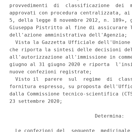
provvedimenti  di  classificazione  dei  m
approvati con procedura centralizzata, ai 
5, della legge 8 novembre 2012, n. 189», g
Giuseppa Pistritto al fine di assicurare l
dell'azione amministrativa dell'Agenzia; 

  Vista la Gazzetta Ufficiale dell'Unione 
che riporta la sintesi delle decisioni del
all'autorizzazione all'immissione in comme
giugno al 31 giugno 2020 e riporta  l'insi
nuove confezioni registrate; 

  Visto il  parere  sul  regime  di  class
fornitura espresso, su proposta dell'Uffic
dalla Commissione tecnico-scientifica (CTS
23 settembre 2020; 

                             Determina: 

  Le confezioni del  seguente  medicinale 