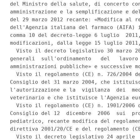
del Ministro della salute, di concerto con
amministrazione e la semplificazione e del
del 29 marzo 2012 recante: «Modifica al re
dell'Agenzia italiana del farmaco (AIFA) i
comma 10 del decreto-legge 6 luglio  2011,
modificazioni, dalla legge 15 luglio 2011,
  Visto il decreto legislativo 30 marzo 20
generali  sull'ordinamento   del   lavoro 
amministrazioni pubbliche» e successive mo
  Visto il regolamento (CE) n. 726/2004 de
Consiglio del 31 marzo 2004, che istituisc
l'autorizzazione e la  vigilanza  dei  med
veterinario e che istituisce l'Agenzia eur
  Visto il regolamento (CE) n. 1901/2006 d
Consiglio del 12  dicembre  2006  sui  pro
pediatrico, recante modifica del regolamen
direttiva 2001/20/CE e del regolamento (CE
  Visto il decreto legislativo 24 aprile  