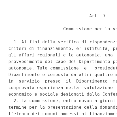
                               Art. 9 

                     Commissione per la ve
  1. Ai fini della verifica di rispondenza
criteri di finanziamento, e' istituita, pr
gli affari regionali e le autonomie, una  
provvedimento del Capo del Dipartimento pe
autonomie. Tale commissione  e'  presiedut
Dipartimento e composta da altri quattro m
in  servizio  presso  il  Dipartimento  me
comprovata esperienza nella  valutazione  
economico e sociale designati dalla Confer
  2. La commissione, entro novanta giorni 
termine per la presentazione della domanda
l'elenco dei comuni ammessi al finanziamen