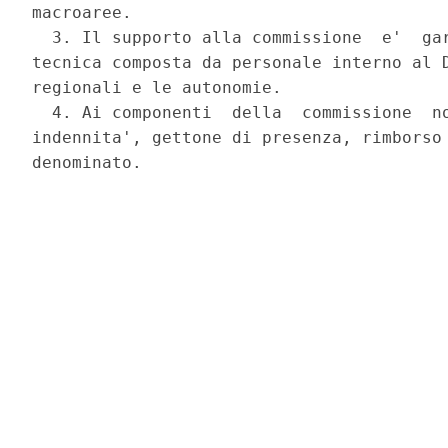
macroaree. 

  3. Il supporto alla commissione  e'  gar
tecnica composta da personale interno al D
regionali e le autonomie. 

  4. Ai componenti  della  commissione  no
indennita', gettone di presenza, rimborso 