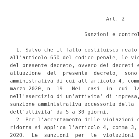
                               Art. 2 

                        Sanzioni e control
  1. Salvo che il fatto costituisca reato 
all'articolo 650 del codice penale, le vio
del presente decreto, ovvero dei decreti e
attuazione  del  presente  decreto,  sono 
amministrativa di cui all'articolo 4, comm
marzo 2020, n. 19.  Nei  casi  in  cui  la
nell'esercizio di un'attivita' di impresa,
sanzione amministrativa accessoria della  
dell'attivita' da 5 a 30 giorni. 

  2. Per l'accertamento delle violazioni e
ridotta si applica l'articolo 4, comma 3, 
2020.  Le  sanzioni  per  le  violazioni  