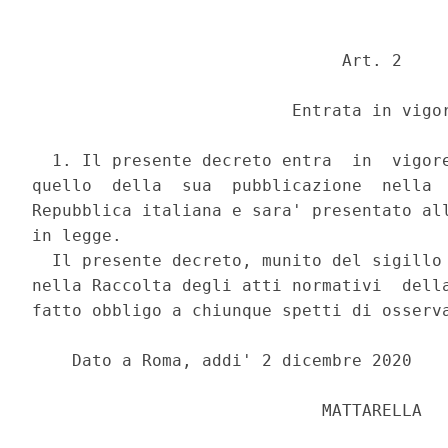
                               Art. 2 

                          Entrata in vigor
  1. Il presente decreto entra  in  vigore
quello  della  sua  pubblicazione  nella  
Repubblica italiana e sara' presentato all
in legge. 

  Il presente decreto, munito del sigillo 
nella Raccolta degli atti normativi  della
fatto obbligo a chiunque spetti di osserva
    Dato a Roma, addi' 2 dicembre 2020 

                             MATTARELLA 
