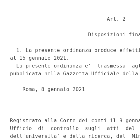
                               Art. 2 

                         Disposizioni fina
  1. La presente ordinanza produce effetti
al 15 gennaio 2021. 

  La presente ordinanza e'  trasmessa  agl
pubblicata nella Gazzetta Ufficiale della 
    Roma, 8 gennaio 2021 

                                          
Registrato alla Corte dei conti il 9 genna
Ufficio  di  controllo  sugli  atti  del  
dell'universita' e della ricerca, del  Min