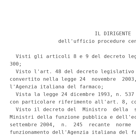
                            IL DIRIGENTE 

                dell'ufficio procedure cen
  Visti gli articoli 8 e 9 del decreto leg
300; 

  Visto l'art. 48 del decreto legislativo 
convertito nella legge 24  novembre  2003,
l'Agenzia italiana del farmaco; 

  Vista la legge 24 dicembre 1993, n. 537 
con particolare riferimento all'art. 8, co
  Visto il decreto del  Ministro  della  s
Ministri della funzione pubblica e dell'ec
settembre 2004,  n.  245  recante  norme  
funzionamento dell'Agenzia italiana del fa