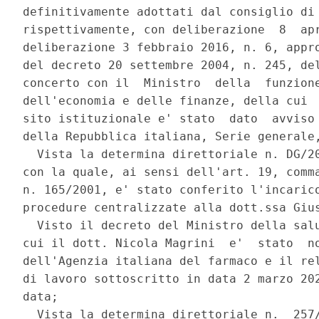
definitivamente adottati dal consiglio di 
rispettivamente, con deliberazione  8  apr
deliberazione 3 febbraio 2016, n. 6, appro
del decreto 20 settembre 2004, n. 245, del
concerto con il  Ministro  della  funzione
dell'economia e delle finanze, della cui  
sito istituzionale e' stato  dato  avviso 
della Repubblica italiana, Serie generale,
  Vista la determina direttoriale n. DG/20
con la quale, ai sensi dell'art. 19, comma
n. 165/2001, e' stato conferito l'incarico
procedure centralizzate alla dott.ssa Gius
  Visto il decreto del Ministro della salu
cui il dott. Nicola Magrini  e'  stato  no
dell'Agenzia italiana del farmaco e il rel
di lavoro sottoscritto in data 2 marzo 202
data; 

  Vista la determina direttoriale n.  257/