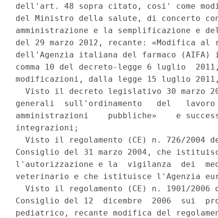
dell'art. 48 sopra citato, cosi' come modi
del Ministro della salute, di concerto con
amministrazione e la semplificazione e del
del 29 marzo 2012, recante: «Modifica al r
dell'Agenzia italiana del farmaco (AIFA) i
comma 10 del decreto-legge 6 luglio  2011,
modificazioni, dalla legge 15 luglio 2011,
  Visto il decreto legislativo 30 marzo 20
generali  sull'ordinamento   del   lavoro 
amministrazioni    pubbliche»    e success
integrazioni; 

  Visto il regolamento (CE) n. 726/2004 de
Consiglio del 31 marzo 2004, che istituisc
l'autorizzazione e la  vigilanza  dei  med
veterinario e che istituisce l'Agenzia eur
  Visto il regolamento (CE) n. 1901/2006 d
Consiglio del 12  dicembre  2006  sui  pro
pediatrico, recante modifica del regolamen