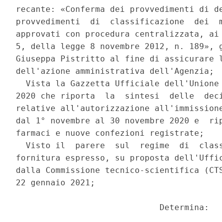
recante: «Conferma dei provvedimenti di de
provvedimenti  di  classificazione  dei  m
approvati con procedura centralizzata, ai 
5, della legge 8 novembre 2012, n. 189», g
Giuseppa Pistritto al fine di assicurare l
dell'azione amministrativa dell'Agenzia; 

  Vista la Gazzetta Ufficiale dell'Unione 
2020 che riporta  la  sintesi  delle  deci
relative all'autorizzazione all'immissione
dal 1° novembre al 30 novembre 2020 e  rip
farmaci e nuove confezioni registrate; 

  Visto il  parere  sul  regime  di  class
fornitura espresso, su proposta dell'Uffic
dalla Commissione tecnico-scientifica (CTS
22 gennaio 2021; 

                             Determina: 
