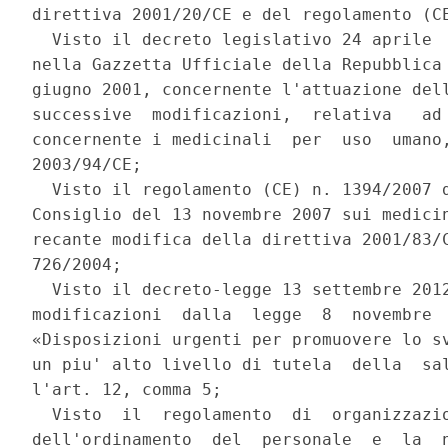
direttiva 2001/20/CE e del regolamento (CE
  Visto il decreto legislativo 24 aprile  
nella Gazzetta Ufficiale della Repubblica 
giugno 2001, concernente l'attuazione dell
successive  modificazioni,  relativa   ad 
concernente i medicinali  per  uso  umano,
2003/94/CE; 

  Visto il regolamento (CE) n. 1394/2007 d
Consiglio del 13 novembre 2007 sui medicin
recante modifica della direttiva 2001/83/C
726/2004; 

  Visto il decreto-legge 13 settembre 2012
modificazioni  dalla  legge  8  novembre  
«Disposizioni urgenti per promuovere lo sv
un piu' alto livello di tutela  della  sal
l'art. 12, comma 5; 

  Visto  il  regolamento  di  organizzazio
dell'ordinamento  del  personale  e  la  n