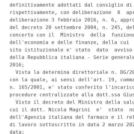
definitivamente adottati dal consiglio di 
rispettivamente, con deliberazione  8  apr
deliberazione 3 febbraio 2016, n. 6, appro
del decreto 20 settembre 2004, n. 245, del
concerto con il  Ministro  della  funzione
dell'economia e delle finanze, della cui  
sito istituzionale e' stato  dato  avviso 
della Repubblica italiana - Serie generale
2016; 

  Vista la determina direttoriale n. DG/20
con la quale, ai sensi dell'art. 19, comma
n. 165/2001, e' stato conferito l'incarico
procedure centralizzate alla dott.ssa Gius
  Visto il decreto del Ministro della salu
cui il dott. Nicola Magrini  e'  stato  no
dell'Agenzia italiana del farmaco e il rel
di lavoro sottoscritto in data 2 marzo 202
data; 
