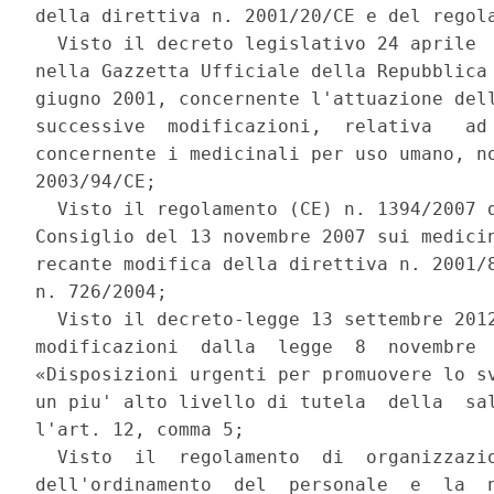
della direttiva n. 2001/20/CE e del regola
  Visto il decreto legislativo 24 aprile  
nella Gazzetta Ufficiale della Repubblica 
giugno 2001, concernente l'attuazione dell
successive  modificazioni,  relativa   ad 
concernente i medicinali per uso umano, no
2003/94/CE; 

  Visto il regolamento (CE) n. 1394/2007 d
Consiglio del 13 novembre 2007 sui medicin
recante modifica della direttiva n. 2001/8
n. 726/2004; 

  Visto il decreto-legge 13 settembre 2012
modificazioni  dalla  legge  8  novembre  
«Disposizioni urgenti per promuovere lo sv
un piu' alto livello di tutela  della  sal
l'art. 12, comma 5; 

  Visto  il  regolamento  di  organizzazio
dell'ordinamento  del  personale  e  la  n