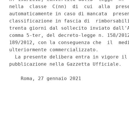
nella  classe  C(nn)  di  cui  alla  prese
automaticamente in caso di mancata  presen
classificazione in fascia di  rimborsabili
trenta giorni dal sollecito inviato dall'A
comma 5-ter, del decreto-legge n. 158/2012
189/2012, con la conseguenza che  il  medi
ulteriormente commercializzato. 

  La presente delibera entra in vigore il 
pubblicazione nella Gazzetta Ufficiale. 

    Roma, 27 gennaio 2021 
