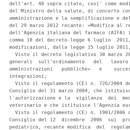
dell'art. 48 sopra citato, cosi' come modi
del Ministro della salute, di concerto con
amministrazione e la semplificazione e del
del 29 marzo 2012 recante: «Modifica al re
dell'Agenzia italiana del farmaco (AIFA) i
comma 10 del decreto-legge 6 luglio  2011,
modificazioni, dalla legge 15 luglio 2011,
  Visto il decreto legislativo 30 marzo 20
generali  sull'ordinamento   del   lavoro 
amministrazioni   pubbliche»   e    succes
integrazioni; 

  Visto il regolamento (CE) n. 726/2004 de
Consiglio del 31 marzo 2004, che istituisc
l'autorizzazione e la  vigilanza  dei  med
veterinario e che istituisce l'Agenzia eur
  Visto il regolamento (CE) n. 1901/2006 d
Consiglio del 12  dicembre  2006  sui  pro
pediatrico, recante modifica  del  regolam