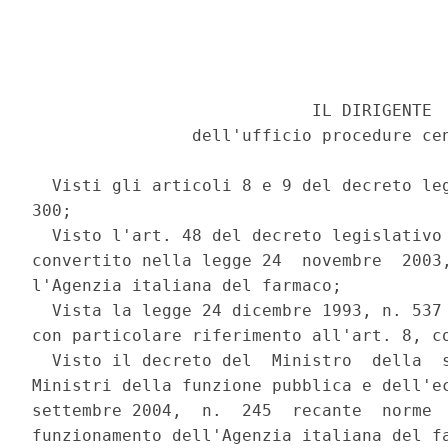
                            IL DIRIGENTE 

                dell'ufficio procedure cen
  Visti gli articoli 8 e 9 del decreto leg
300; 

  Visto l'art. 48 del decreto legislativo 
convertito nella legge 24  novembre  2003,
l'Agenzia italiana del farmaco; 

  Vista la legge 24 dicembre 1993, n. 537 
con particolare riferimento all'art. 8, co
  Visto il decreto del  Ministro  della  s
Ministri della funzione pubblica e dell'ec
settembre 2004,  n.  245  recante  norme  
funzionamento dell'Agenzia italiana del fa