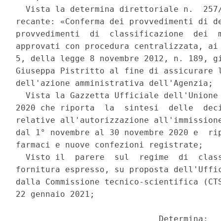
  Vista la determina direttoriale n.  257/
recante: «Conferma dei provvedimenti di de
provvedimenti  di  classificazione  dei  m
approvati con procedura centralizzata, ai 
5, della legge 8 novembre 2012, n. 189, gi
Giuseppa Pistritto al fine di assicurare l
dell'azione amministrativa dell'Agenzia; 

  Vista la Gazzetta Ufficiale dell'Unione 
2020 che riporta  la  sintesi  delle  deci
relative all'autorizzazione all'immissione
dal 1° novembre al 30 novembre 2020 e  rip
farmaci e nuove confezioni registrate; 

  Visto il  parere  sul  regime  di  class
fornitura espresso, su proposta dell'Uffic
dalla Commissione tecnico-scientifica (CTS
22 gennaio 2021; 

                             Determina: 
