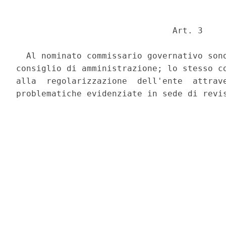
                               Art. 3 

  Al nominato commissario governativo sono
consiglio di amministrazione; lo stesso co
alla  regolarizzazione  dell'ente  attrave