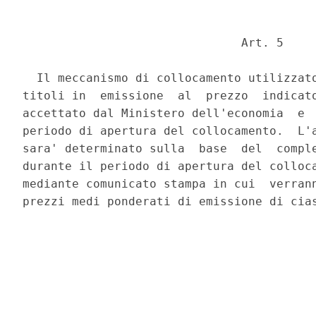
                               Art. 5 

  Il meccanismo di collocamento utilizzato
titoli in  emissione  al  prezzo  indicato
accettato dal Ministero dell'economia  e  
periodo di apertura del collocamento.  L'a
sara' determinato sulla  base  del  comple
durante il periodo di apertura del colloca
mediante comunicato stampa in cui  verrann