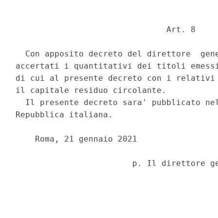
                               Art. 8 

  Con apposito decreto del direttore  gene
accertati i quantitativi dei titoli emessi
di cui al presente decreto con i relativi 
il capitale residuo circolante. 

  Il presente decreto sara' pubblicato nel
Repubblica italiana. 

    Roma, 21 gennaio 2021 
